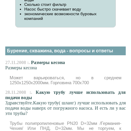
Сколько стоит фильтр
Насос быстро скачивает воду
экономические возможности буровых
компаний
Бурение, скважина, вода - вопросы и ответы
27.11.2008 :.
Размеры кесона
Размеры кесона
Может варьироваться, но в среднем
1250х1250х2000мм. Горловина 700х700
28.11.2008 :.
Какую трубу лучше использовать для
подачи воды
Здравствуйте.Какую трубу( шланг) лучше использовать для
подачи воды наверх от погружного насоса. И есть ли у вас
эти трубы?
Трубы полипропиленовые PN20 D=32мм /Германия-
Чехия/ Или ПНД, D=32мм. Мы не торгуем, к