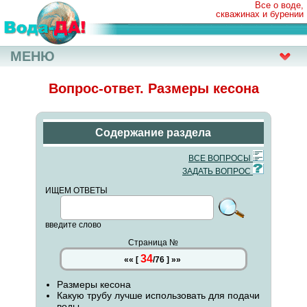
Все о воде,
скважинах и бурении
МЕНЮ
Вопрос-ответ. Размеры кесона
Содержание раздела
ВСЕ ВОПРОСЫ
ЗАДАТЬ ВОПРОС
ИЩЕМ ОТВЕТЫ
введите слово
Страница №
34
««
[
/
76
]
»»
Размеры кесона
Какую трубу лучше использовать для подачи
воды