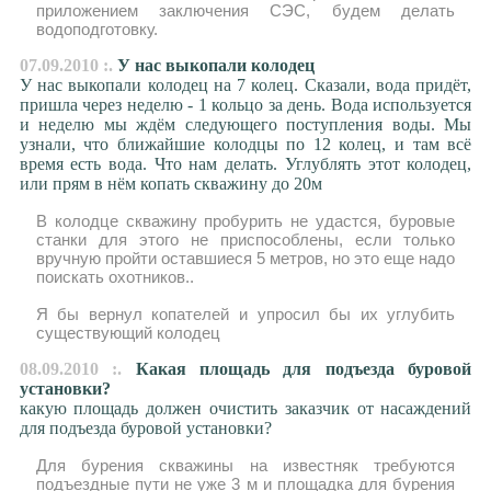
приложением заключения СЭС, будем делать
водоподготовку.
07.09.2010 :.
У нас выкопали колодец
У нас выкопали колодец на 7 колец. Сказали, вода придёт,
пришла через неделю - 1 кольцо за день. Вода используется
и неделю мы ждём следующего поступления воды. Мы
узнали, что ближайшие колодцы по 12 колец, и там всё
время есть вода. Что нам делать. Углублять этот колодец,
или прям в нём копать скважину до 20м
В колодце скважину пробурить не удастся, буровые
станки для этого не приспособлены, если только
вручную пройти оставшиеся 5 метров, но это еще надо
поискать охотников..
Я бы вернул копателей и упросил бы их углубить
существующий колодец
08.09.2010 :.
Какая площадь для подъезда буровой
установки?
какую площадь должен очистить заказчик от насаждений
для подъезда буровой установки?
Для бурения скважины на известняк требуются
подъездные пути не уже 3 м и площадка для бурения