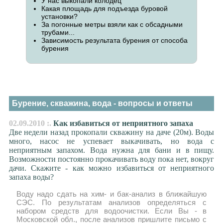
У нас выкопали колодец
Какая площадь для подъезда буровой
установки?
За погонные метры взяли как с обсадными
трубами...
Зависимость результата бурения от способа
бурения
Бурение, скважина, вода - вопросы и ответы
02.09.2010 :.
Как избавиться от неприятного запаха
Две недели назад прокопали скважину на даче (20м). Воды
много, насос не успевает выкачивать, но вода с
неприятным запахом. Вода нужна для бани и в пищу.
Возможности постоянно прокачивать воду пока нет, вокруг
дачи. Скажите - как можно избавиться от неприятного
запаха воды?
Воду надо сдать на хим- и бак-анализ в ближайшую
СЭС. По результатам анализов определяться с
набором средств для водоочистки. Если Вы - в
Московской обл., после анализов пришлите письмо с