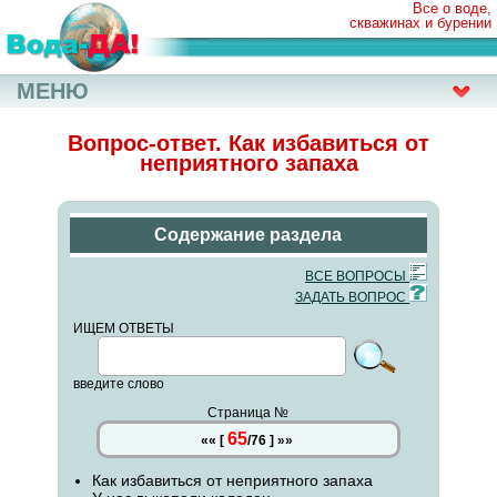
Все о воде,
скважинах и бурении
МЕНЮ
Вопрос-ответ. Как избавиться от
неприятного запаха
Содержание раздела
ВСЕ ВОПРОСЫ
ЗАДАТЬ ВОПРОС
ИЩЕМ ОТВЕТЫ
введите слово
Страница №
65
««
[
/
76
]
»»
Как избавиться от неприятного запаха