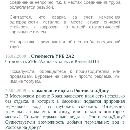
соединение непрочно, т.к. в местах соединения труба
ослабляется резьбой.
Считается, что сварка за счет изменения
однородности металла в месте стыка снижает
стойкость к коррозии. Но четкой статистической
картины не имеем.
На практике применяются оба способа соединений
труб
16.02.2009 :.
Стоимость УРБ 2А2
Стоимость УРБ 2А2 на автошасси Камаз 43114
Пожалуйста, обращайтесь к производителям или
продавцам. Буровые на сайте - просто реклама, мы
ими не торгуем.
22.02.2009 :.
термальные воды в Ростове-на-Дону
В Мостовском районе Краснодарского края есть несколько
баз отдыха, в которых в бассейны подается природная
термальная вода из глубоких скважин. Интересно,
термальная вода есть повсюду, или только в некоторых
местах? Есть-ли термальные воды в Ростове-на-Дону?
Существует-ли возможность добычи термальных вод в
Ростове-на-Дону?