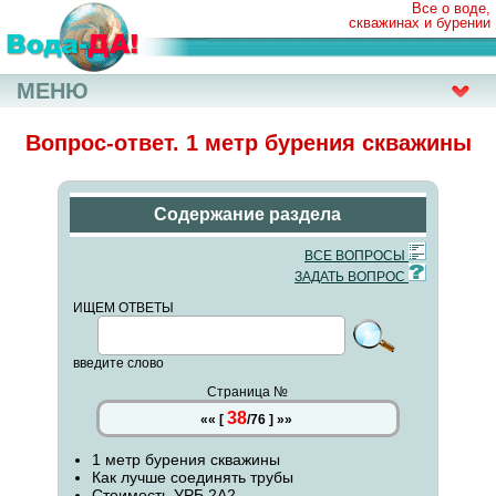
Все о воде,
скважинах и бурении
МЕНЮ
Вопрос-ответ. 1 метр бурения скважины
Содержание раздела
ВСЕ ВОПРОСЫ
ЗАДАТЬ ВОПРОС
ИЩЕМ ОТВЕТЫ
введите слово
Страница №
38
««
[
/
76
]
»»
1 метр бурения скважины
Как лучше соединять трубы
Стоимость УРБ 2А2