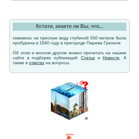
Кстати, знаете ли Вы, что...
скважина на пресную воду глубиной 550 метров была
пробурена в 1840 году в пригороде Парижа Гренеле
Об этом и многом другом можно прочитать на нашем
сайте в подборке публикаций:
Статьи
и
Новости
. А
также в
ответах
на вопросы.