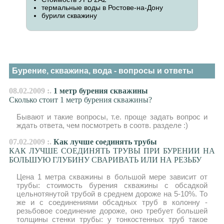
термальные воды в Ростове-на-Дону
бурили скважину
Бурение, скважина, вода - вопросы и ответы
08.02.2009 :.
1 метр бурения скважины
Сколько стоит 1 метр бурения скважины?
Бывают и такие вопросы, т.е. проще задать вопрос и
ждать ответа, чем посмотреть в соотв. разделе :)
07.02.2009 :.
Как лучше соединять трубы
КАК ЛУЧШЕ СОЕДИНЯТЬ ТРУВЫ ПРИ БУРЕНИИ НА
БОЛЬШУЮ ГЛУБИНУ СВАРИВАТЬ ИЛИ НА РЕЗЬБУ
Цена 1 метра скважины в большой мере зависит от
трубы: стоимость бурения скважины с обсадкой
цельнотянутой трубой в среднем дороже на 5-10%. То
же и с соединениями обсадных труб в колонну -
резьбовое соединение дороже, оно требует большей
толщины стенки трубы: у тонкостенных труб такое