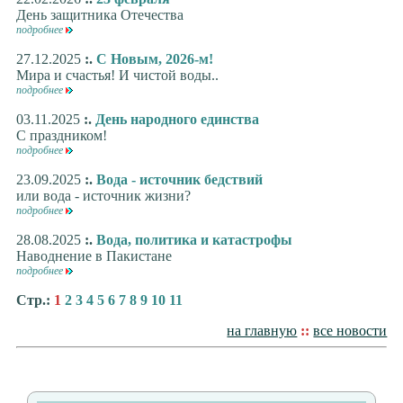
День защитника Отечества
подробнее
27.12.2025
:.
С Новым, 2026-м!
Мира и счастья! И чистой воды..
подробнее
03.11.2025
:.
День народного единства
С праздником!
подробнее
23.09.2025
:.
Вода - источник бедствий
или вода - источник жизни?
подробнее
28.08.2025
:.
Вода, политика и катастрофы
Наводнение в Пакистане
подробнее
Стр.:
1
2
3
4
5
6
7
8
9
10
11
на главную
::
все новости