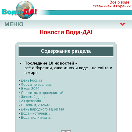
Все о воде,
скважинах и бурении
МЕНЮ
Новости Вода-ДА!
Содержание раздела
Последние 10 новостей -
всё о бурении, скважинах и воде - на сайте и
в мире:
День России
Форум по водным...
9 мая 2026
Со светлым праздником!
Женский день
23 февраля
С Новым, 2026-м!
День народного единства
Вода - источник...
Вода, политика и...