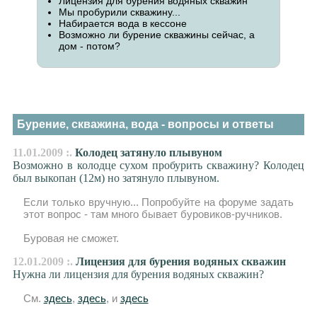
Лицензия для бурения водяных скважин
Мы пробурили скважину...
Набирается вода в кессоне
Возможно ли бурение скважины сейчас, а
дом - потом?
Бурение, скважина, вода - вопросы и ответы
11.01.2009 :.
Колодец затянуло плывуном
Возможно в колодце сухом пробурить скважину? Колодец
был выкопан (12м) но затянуло плывуном.
Если только вручную... Попробуйте на форуме задать
этот вопрос - там много бывает буровиков-ручников.
Буровая не сможет.
12.01.2009 :.
Лицензия для бурения водяных скважин
Нужна ли лицензия для бурения водяных скважин?
См.
здесь
,
здесь
, и
здесь