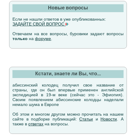
Новые вопросы
Если не нашли ответов в уже опубликованных:
ЗАДАЙТЕ СВОЙ ВОПРОС
Отвечаем на все вопросы, буровики задают вопросы
только
на
форуме
.
Кстати, знаете ли Вы, что...
абиссинский колодец получил свое название от
страны, где он был впервые применен английской
экспедицией в 19-м веке (сейчас это - Эфиопия).
Своим появлением абиссинские колодцы наделали
немало шума в Европе
Об этом и многом другом можно прочитать на нашем
сайте в подборке публикаций:
Статьи
и
Новости
. А
также в
ответах
на вопросы.