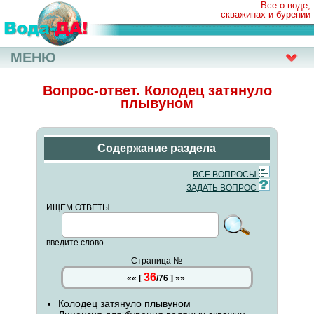
Все о воде,
скважинах и бурении
МЕНЮ
Вопрос-ответ. Колодец затянуло
плывуном
Содержание раздела
ВСЕ ВОПРОСЫ
ЗАДАТЬ ВОПРОС
ИЩЕМ ОТВЕТЫ
введите слово
Страница №
36
««
[
/
76
]
»»
Колодец затянуло плывуном