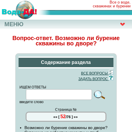
Все о воде,
скважинах и бурении
МЕНЮ
Вопрос-ответ. Возможно ли бурение
скважины во дворе?
Содержание раздела
ВСЕ ВОПРОСЫ
ЗАДАТЬ ВОПРОС
ИЩЕМ ОТВЕТЫ
введите слово
Страница №
52
««
[
/
76
]
»»
Возможно ли бурение скважины во дворе?