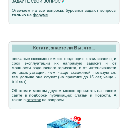
ЗАДАЙТЕ СВОЙ ВОПРОС
Отвечаем на все вопросы, буровики задают вопросы
только
на
форуме
.
Кстати, знаете ли Вы, что...
песчаные скважины имеют тенденцию к заиливанию, и
срок эксплуатации их напрямую зависит и от
мощности водоносного горизонта, и от интенсивности
ее эксплуатации: чем чаще скважиной пользуются,
тем дольше она служит (на практике до 15 лет, чаще -
5-8 лет)
Об этом и многом другом можно прочитать на нашем
сайте в подборке публикаций:
Статьи
и
Новости
. А
также в
ответах
на вопросы.