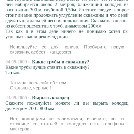
ней набирается около 2 метров, ближайший колодец на
расстоянии 300 м, глубиной 9,50м. Из этого следует вопрос
стоит ли мне продолжать углубление скважины и что с ней
сделать для дальнейшего использования. Скважина сделана
из асбестноцементных труб, диаметром 200мм.
Так как я в этом деле ничего не понимаю хотел бы
услышать ваши рекомендации
Используйте ее для полива. Пробурите новую
скважину, асбест - канцероген.
04.09.2009 :.
Какие трубы в скважину?
Какие трубы лучше ставить в скважину?
Татьяна
Татьяна, весь сайт об этом...
Стальные, черные!!
23.09.2009 :.
Вырыть колодец
Скажите пожалуйста можете ли вы вырыть колодец
диаметром 700 - 800 мм
Нет, колодцами не занимаемся, извините, но на
странице со статьей о колодцах есть телефоны
мастеров..