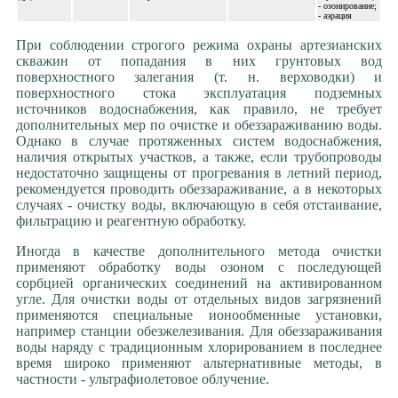
- озонирование;
- аэрация
При соблюдении строгого режима охраны артезианских
скважин от попадания в них грунтовых вод
поверхностного залегания (т. н. верховодки) и
поверхностного стока эксплуатация подземных
источников водоснабжения, как правило, не требует
дополнительных мер по очистке и обеззараживанию воды.
Однако в случае протяженных систем водоснабжения,
наличия открытых участков, а также, если трубопроводы
недостаточно защищены от прогревания в летний период,
рекомендуется проводить обеззараживание, а в некоторых
случаях - очистку воды, включающую в себя отстаивание,
фильтрацию и реагентную обработку.
Иногда в качестве дополнительного метода очистки
применяют обработку воды озоном с последующей
сорбцией органических соединений на активированном
угле. Для очистки воды от отдельных видов загрязнений
применяются специальные ионообменные установки,
например станции обезжелезивания. Для обеззараживания
воды наряду с традиционным хлорированием в последнее
время широко применяют альтернативные методы, в
частности - ультрафиолетовое облучение.