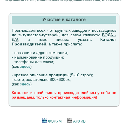
Участие в каталоге
Приглашаем всех - от крупных заводов и поставщиков
до энтузиастов-кустарей, для связи кликнуть:
ВОДА -
ДА!
, в теме письма указать
Каталог
Производителей
, а также прислать:
- название и адрес компании;
- наименование продукции;
- телефоны для связи;
(как
здесь
)
- краткое описание продукции (5-10 строк);
- фото, желательно 800х600рх;
(как
здесь
)
Каталоги и прайслисты производителей мы у себя не
размещаем, только контактная информация!
ФОРУМ
АРХИВ