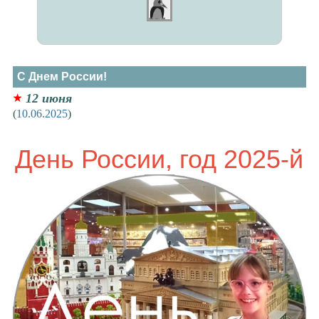
С Днем России!
12 июня
(
10.06.2025
)
День России, год 2025-й