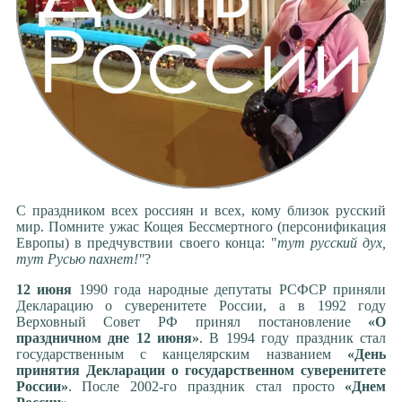
С праздником всех россиян и всех, кому близок русский
мир. Помните ужас Кощея Бессмертного (персонификация
Европы) в предчувствии своего конца: "
тут русский дух,
тут Русью пахнет!"
?
12 июня
1990 года народные депутаты РСФСР приняли
Декларацию о суверенитете России, а в 1992 году
Верховный Совет РФ принял постановление
«О
праздничном дне 12 июня»
. В 1994 году праздник стал
государственным с канцелярским названием
«День
принятия Декларации о государственном суверенитете
России»
. После 2002-го праздник стал просто
«Днем