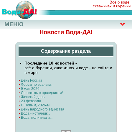
Все о воде,
скважинах и бурении
МЕНЮ
Новости Вода-ДА!
Содержание раздела
Последние 10 новостей -
всё о бурении, скважинах и воде - на сайте и
в мире:
День России
Форум по водным...
9 мая 2026
Со светлым праздником!
Женский день
23 февраля
С Новым, 2026-м!
День народного единства
Вода - источник...
Вода, политика и...