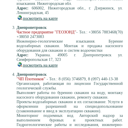
изыскания. Нижегородская обл.
Адрес:
606002, Нижегородская обл., г. Дзержинск, ул.
Ленинградская, 45
посмотреть на карте
Днепропетровск
Частное предприятие "ГЕОЗОНД"
- Тел.: +38056 7883468(70)
+38050 2473083
Инженерно-геологические изыскания. Бурение
водозаборных скважин. Монтаж и продажа насосного
оборудования для скважин и систем водоочистки
Адрес:
Украина. 49005 г. Днепропетровск ул.
Симферопольская 17, 323
посмотреть на карте
Днепропетровск
"ЧП Плотников"
- Тел.: 8 (056) 3746879, 8 (097) 440-13-38
Организация, работающая по лицензии Государственной
геологической службы.
Выполняет работы по бурению скважин на воду, монтажу
насосного оборудования скважин, ремонту скважин.
Проекты водозаборных скважин и их согласование. Услуги в
оформлении разрешений на спецводопользование
(узаконивание и ввод в эксплуатацию скважин).
Мониторинг подземных вод. Авторский надзор за
выполнением буровых и проектных работ.
Гидрогеологические работы и исследования, инженерно-