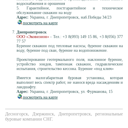
водоснабжения и орошения
5. Гарантийное, постгарантийное и техническое
обслуживание скважин на воду
Адрес:
Украина, г. Днепропетровск, наб.Победы 34/23
посмотреть на карте
Днепропетровск
ООО «Эковизион»
- Тел.: +3 8(093) 149 15 86, +3 8(056) 377
77 57
Бурение скважин под тепловые насосы, бурение скважин на
воду, бурение под сваи, бурение на водопонижение.
Проектирование геотермального поля, наклонное бурение,
устройство зондов, тампонаж скважин, гидравлические
испытания, строительство кессона. Бурение «под ключ»
Имеется малогабаритная буровая установка, которая
выполнит весь спектр работ, не нанося вреда насаждениям и
ландшафту.
Адрес:
Украина, г. Днепропетровск, ул. Фурманова, 15
посмотреть на карте
Десногорск, Дзержинск, Днепропетровск, региональные
буровые компании СНГ.