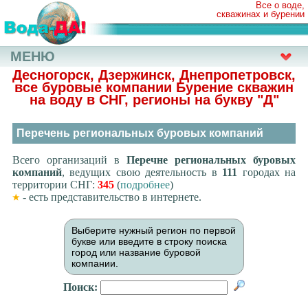
Все о воде,
скважинах и бурении
МЕНЮ
Десногорск, Дзержинск, Днепропетровск,
все буровые компании Бурение скважин
на воду в СНГ, регионы на букву
"Д"
Перечень региональных буровых компаний
Всего организаций в
Перечне региональных буровых
компаний
, ведущих свою деятельность в
111
городах на
территории СНГ:
345
(
подробнее
)
- есть представительство в интернете.
Выберите нужный регион по первой
букве или введите в строку поиска
город или название буровой
компании.
Поиск: