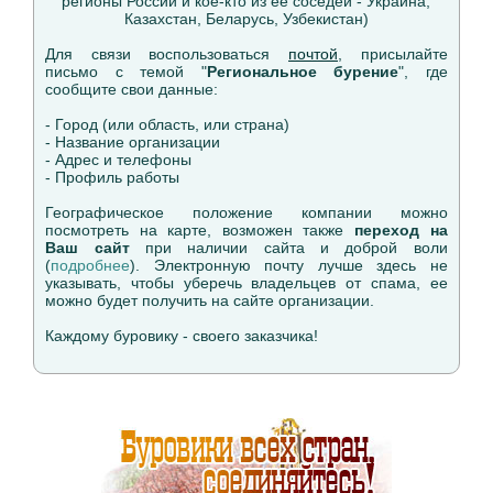
регионы России и кое-кто из ее соседей - Украина,
Казахстан, Беларусь, Узбекистан)
Для связи воспользоваться
почтой
, присылайте
письмо с темой "
Региональное бурение
", где
сообщите свои данные:
- Город (или область, или страна)
- Название организации
- Адрес и телефоны
- Профиль работы
Географическое положение компании можно
посмотреть на карте, возможен также
переход на
Ваш сайт
при наличии сайта и доброй воли
(
подробнее
). Электронную почту лучше здесь не
указывать, чтобы уберечь владельцев от спама, ее
можно будет получить на сайте организации.
Каждому буровику - своего заказчика!