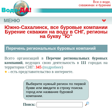
Все о воде,
скважинах и бурении
МЕНЮ
Южно-Сахалинск, все буровые компании
Бурение скважин на воду в СНГ, регионы
на букву
"Ю"
Перечень региональных буровых компаний
Всего организаций в
Перечне региональных буровых
компаний
, ведущих свою деятельность в
111
городах на
территории СНГ:
345
(
подробнее
)
- есть представительство в интернете.
Выберите нужный регион по первой
букве или введите в строку поиска
город или название буровой
компании.
Поиск: