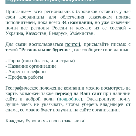
Приглашаем всех региональных буровиков оставить у нас
свои координаты для облегчения заказчикам поиска
исполнителей, пока всего
345 компаний
, но уже охвачены
почти все регионы России и кое-кто из ее соседей -
Украина, Казахстан, Беларусь, Узбекистан.
Для связи воспользоваться
почтой
, присылайте письмо с
темой "
Региональное бурение
", где сообщите свои данные:
- Город (или область, или страна)
- Название организации
- Адрес и телефоны
- Профиль работы
Географическое положение компании можно посмотреть на
карте, возможен также
переход на Ваш сайт
при наличии
сайта и доброй воли (
подробнее
). Электронную почту
лучше здесь не указывать, чтобы уберечь владельцев от
спама, ее можно будет получить на сайте организации.
Каждому буровику - своего заказчика!