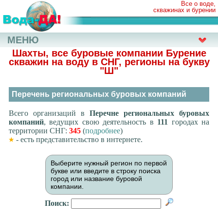
Все о воде,
скважинах и бурении
МЕНЮ
Шахты, все буровые компании Бурение
скважин на воду в СНГ, регионы на букву
"Ш"
Перечень региональных буровых компаний
Всего организаций в
Перечне региональных буровых
компаний
, ведущих свою деятельность в
111
городах на
территории СНГ:
345
(
подробнее
)
- есть представительство в интернете.
Выберите нужный регион по первой
букве или введите в строку поиска
город или название буровой
компании.
Поиск: