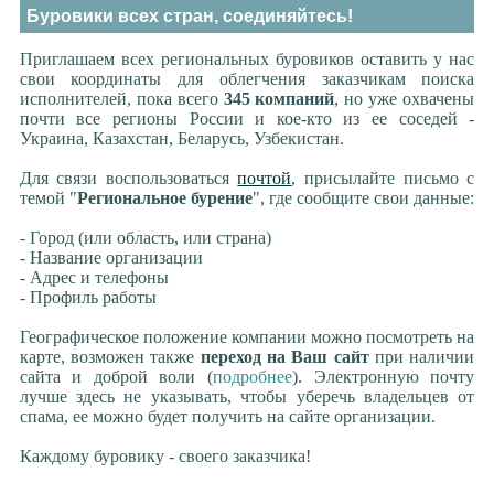
Буровики всех стран, соединяйтесь!
Приглашаем всех региональных буровиков оставить у нас
свои координаты для облегчения заказчикам поиска
исполнителей, пока всего
345 компаний
, но уже охвачены
почти все регионы России и кое-кто из ее соседей -
Украина, Казахстан, Беларусь, Узбекистан.
Для связи воспользоваться
почтой
, присылайте письмо с
темой "
Региональное бурение
", где сообщите свои данные:
- Город (или область, или страна)
- Название организации
- Адрес и телефоны
- Профиль работы
Географическое положение компании можно посмотреть на
карте, возможен также
переход на Ваш сайт
при наличии
сайта и доброй воли (
подробнее
). Электронную почту
лучше здесь не указывать, чтобы уберечь владельцев от
спама, ее можно будет получить на сайте организации.
Каждому буровику - своего заказчика!