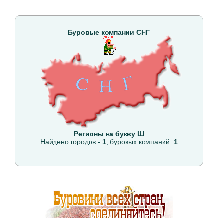
Буровые компании СНГ
Регионы на букву Ш
Найдено городов -
1
, буровых компаний:
1