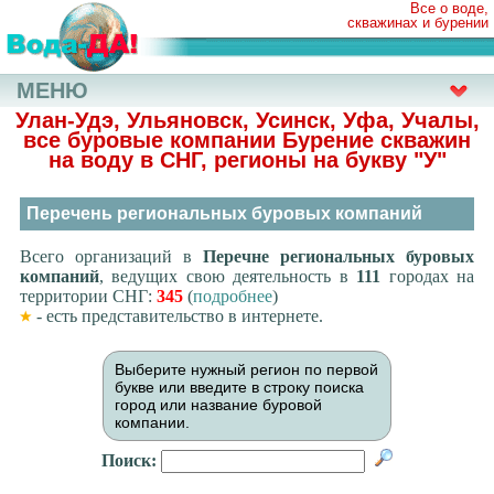
Все о воде,
скважинах и бурении
МЕНЮ
Улан-Удэ, Ульяновск, Усинск, Уфа, Учалы,
все буровые компании Бурение скважин
на воду в СНГ, регионы на букву
"У"
Перечень региональных буровых компаний
Всего организаций в
Перечне региональных буровых
компаний
, ведущих свою деятельность в
111
городах на
территории СНГ:
345
(
подробнее
)
- есть представительство в интернете.
Выберите нужный регион по первой
букве или введите в строку поиска
город или название буровой
компании.
Поиск: