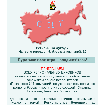
Регионы на букву У
Найдено городов -
5
, буровых компаний:
12
Буровики всех стран, соединяйтесь!
ПРИГЛАШАЕМ
ВСЕХ РЕГИОНАЛЬНЫХ БУРОВИКОВ
оставить у нас свои координаты для облегчения
заказчикам поиска исполнителей
(Пока всего
345 компаний
, но уже охвачены почти все
регионы России и кое-кто из ее соседей - Украина,
Казахстан, Беларусь, Узбекистан)
Для связи воспользоваться
почтой
, присылайте
письмо с темой "
Региональное бурение
", где