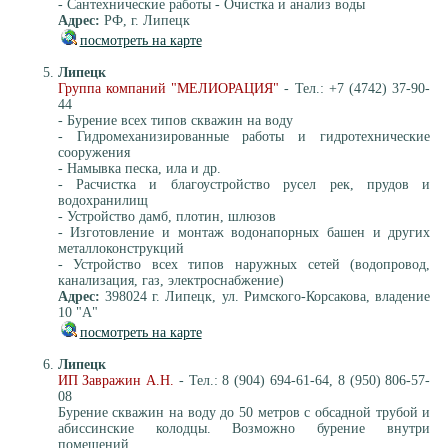
- Сантехнические работы - Очистка и анализ воды
Адрес:
РФ, г. Липецк
посмотреть на карте
Липецк
Группа компаний "МЕЛИОРАЦИЯ"
- Тел.: +7 (4742) 37-90-
44
- Бурение всех типов скважин на воду
- Гидромеханизированные работы и гидротехнические
сооружения
- Намывка песка, ила и др.
- Расчистка и благоустройство русел рек, прудов и
водохранилищ
- Устройство дамб, плотин, шлюзов
- Изготовление и монтаж водонапорных башен и других
металлоконструкций
- Устройство всех типов наружных сетей (водопровод,
канализация, газ, электроснабжение)
Адрес:
398024 г. Липецк, ул. Римского-Корсакова, владение
10 "А"
посмотреть на карте
Липецк
ИП Завражин А.Н.
- Тел.: 8 (904) 694-61-64, 8 (950) 806-57-
08
Бурение скважин на воду до 50 метров с обсадной трубой и
абиссинские колодцы. Возможно бурение внутри
помещений.