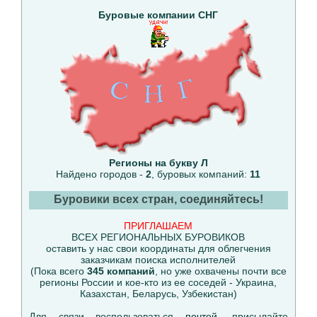
Буровые компании СНГ
Регионы на букву Л
Найдено городов -
2
, буровых компаний:
11
Буровики всех стран, соединяйтесь!
ПРИГЛАШАЕМ
ВСЕХ РЕГИОНАЛЬНЫХ БУРОВИКОВ
оставить у нас свои координаты для облегчения
заказчикам поиска исполнителей
(Пока всего
345 компаний
, но уже охвачены почти все
регионы России и кое-кто из ее соседей - Украина,
Казахстан, Беларусь, Узбекистан)
Для связи воспользоваться
почтой
, присылайте