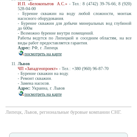
И.П. «Белокопытов А.С.»
- Тел.: 8 (4742) 39-76-66; 8 (920)
528-04-00
- Бурение скважин на воду любой сложности, монтаж
насосного оборудования.
- Бурение скважин для добычи минеральных вод глубиной
до 600м
- Возможно бурение внутри помещений.
Работы ведутся по Липецкой и соседним областям, на все
виды работ предоставляется гарантия.
Адрес:
РФ, г. Липецк
посмотреть на карте
Львов
ЧП «Западгеопроект»
- Тел.: +380 (960) 96-87-70
- Бурение скважин на воду.
- Ремонт скважин.
- Замена насосов.
Адрес:
Украина, г. Львов
посмотреть на карте
Липецк, Львов, региональные буровые компании СНГ.