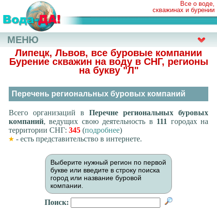
Все о воде,
скважинах и бурении
МЕНЮ
Липецк, Львов, все буровые компании
Бурение скважин на воду в СНГ, регионы
на букву
"Л"
Перечень региональных буровых компаний
Всего организаций в
Перечне региональных буровых
компаний
, ведущих свою деятельность в
111
городах на
территории СНГ:
345
(
подробнее
)
- есть представительство в интернете.
Выберите нужный регион по первой
букве или введите в строку поиска
город или название буровой
компании.
Поиск: