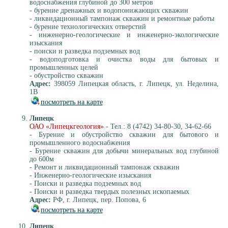
водоснабжения глубиной до 300 метров
- бурение дренажных и водопонижающих скважин
- ликвидационный тампонаж скважин и ремонтные работы
- бурение технологических отверстий
- инженерно-геологические и инженерно-экологические
изыскания
- поиски и разведка подземных вод
- водоподготовка и очистка воды для бытовых и
промышленных целей
- обустройство скважин
Адрес:
398059 Липецкая область, г. Липецк, ул. Неделина,
1В
посмотреть на карте
Липецк
ОАО «Липецкгеология»
- Тел.: 8 (4742) 34-80-30, 34-62-66
- Бурение и обустройство скважин для бытового и
промышленного водоснабжения
- Бурение скважин для добычи минеральных вод глубиной
до 600м
- Ремонт и ликвидационный тампонаж скважин
- Инженерно-геологические изыскания
- Поиски и разведка подземных вод
- Поиски и разведка твердых полезных ископаемых
Адрес:
РФ, г. Липецк, пер. Попова, 6
посмотреть на карте
Липецк