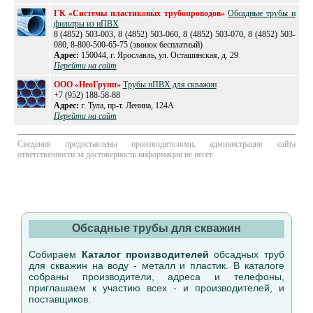
ГК «Системы пластиковых трубопроводов»
Обсадные трубы и
фильтры из нПВХ
8 (4852) 503-003, 8 (4852) 503-060, 8 (4852) 503-070, 8 (4852) 503-
080, 8-800-500-65-75 (звонок бесплатный)
Адрес:
150044, г. Ярославль, ул. Осташинская, д. 29
Перейти на сайт
ООО «НеоГрупп»
Трубы нПВХ для скважин
+7 (952) 188-58-88
Адрес:
г. Тула, пр-т. Ленина, 124А
Перейти на сайт
Сведения предоставлены производителями, администрация сайта
ответственности за достоверность информации не несет.
Обсадные трубы для скважин
Собираем
Каталог производителей
обсадных труб
для скважин на воду - металл и пластик. В каталоге
собраны производители, адреса и телефоны,
приглашаем к участию всех - и производителей, и
поставщиков.