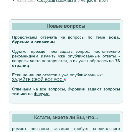
03.02.2017
Соседская скважина в 5 метрах от моей
Новые вопросы
Продолжаем отвечать на вопросы по теме
вода,
бурение и скважины
.
Однако, прежде, чем задать вопрос, настоятельно
рекомендуем изучить уже опубликованные ответы -
вопросы часто повторяются, а их уже набралось на
76
страниц
.
Если не нашли ответов в уже опубликованных:
ЗАДАЙТЕ СВОЙ ВОПРОС
Отвечаем на все вопросы, буровики задают вопросы
только
на
форуме
.
Кстати, знаете ли Вы, что...
ремонт песчаных скважин требует специального