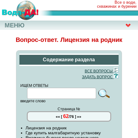
Все о воде,
скважинах и бурении
МЕНЮ
Вопрос-ответ. Лицензия на родник
Содержание раздела
ВСЕ ВОПРОСЫ
ЗАДАТЬ ВОПРОС
ИЩЕМ ОТВЕТЫ
введите слово
Страница №
62
««
[
/
76
]
»»
Лицензия на родник
Где купить малгабаритную установку
Ржавчина бывает после недельного