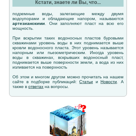
Кстати, знаете ли Вы, что...
подземные воды, залегающие между двумя
водоупорами и обладающие напором, называются
артезианскими
. Они заполняют пласт на всю его
мощность.
При вскрытии таких водоносных пластов буровыми
скважинами уровень воды в них поднимается выше
кровли водоносного пласта. Этот уровень называется
напорным или пьезометрическим. Иногда уровень
воды в скважинах, вскрывших водоносный пласт,
поднимается выше поверхности земли, а вода из них
изливается на поверхность
Об этом и многом другом можно прочитать на нашем
сайте в подборке публикаций:
Статьи
и
Новости
. А
также в
ответах
на вопросы.