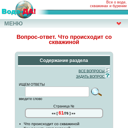
Все о воде,
скважинах и бурении
МЕНЮ
Вопрос-ответ. Что происходит со
скважиной
Содержание раздела
ВСЕ ВОПРОСЫ
ЗАДАТЬ ВОПРОС
ИЩЕМ ОТВЕТЫ
введите слово
Страница №
61
««
[
/
76
]
»»
Что происходит со скважиной