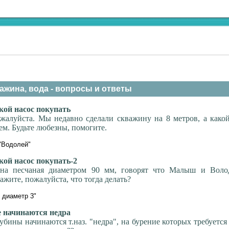
ажина, вода - вопросы и ответы
ой насос покупать
жалуйста. Мы недавно сделали скважину на 8 метров, а како
ем. Будьте любезны, помогите.
"Водолей"
ой насос покупать-2
на песчаная диаметром 90 мм, говорят что Малыш и Воло
ажите, пожалуйста, что тогда делать?
диаметр 3"
 начинаются недра
убины начинаются т.наз. "недра", на бурение которых требуется