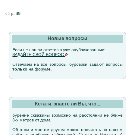
Стр.
49
Новые вопросы
Если не нашли ответов в уже опубликованных:
ЗАДАЙТЕ СВОЙ ВОПРОС
Отвечаем на все вопросы, буровики задают вопросы
только
на
форуме
.
Кстати, знаете ли Вы, что...
бурение скважины возможно на расстоянии не ближе
3-х метров от дома
Об этом и многом другом можно прочитать на нашем
сайте в подборке публикаций:
Статьи
и
Новости
. А