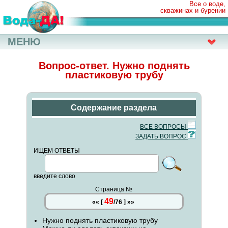
Все о воде,
скважинах и бурении
МЕНЮ
Вопрос-ответ. Нужно поднять
пластиковую трубу
Содержание раздела
ВСЕ ВОПРОСЫ
ЗАДАТЬ ВОПРОС
ИЩЕМ ОТВЕТЫ
введите слово
Страница №
49
««
[
/
76
]
»»
Нужно поднять пластиковую трубу