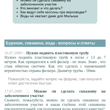
Можно ли сделать скважину на
заболоченном участке
Кто виноват и что делать?
Как ведут себя кессоны при верховодке?
Воды не хватает даже для Малыша
Бурение, скважина, вода - вопросы и ответы
16.07.2009 :.
Нужно поднять пластиковую трубу
Нужно поднять пластиковую трубу в песке с 13 до 7
метров. Как прикреплен к ней фильтр - не знаю. Знаю , что
стык обмотан скотчем. Как это сделать с наименьшей
вероятностью отрыва фильтра. Диаметр трубы - 50мм.
Пожалуйста, задайте вопрос на форуме, там получите
ответ достаточно быстро
17.07.2009 :.
Можно ли сделать скважину на
заболоченном участке
Скажите, пожалуйста, можно ли сделать скважину на
заболоченном участке и какая глубина этой скважины
предпочтительней для получения воды хорошего качества?