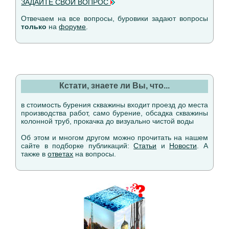
ЗАДАЙТЕ СВОЙ ВОПРОС
Отвечаем на все вопросы, буровики задают вопросы
только
на
форуме
.
Кстати, знаете ли Вы, что...
в стоимость бурения скважины входит проезд до места
производства работ, само бурение, обсадка скважины
колонной труб, прокачка до визуально чистой воды
Об этом и многом другом можно прочитать на нашем
сайте в подборке публикаций:
Статьи
и
Новости
. А
также в
ответах
на вопросы.