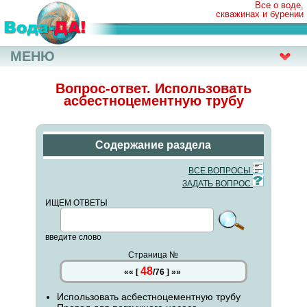
Все о воде,
скважинах и бурении
МЕНЮ
Вопрос-ответ. Использовать
асбестноцементную трубу
Содержание раздела
ВСЕ ВОПРОСЫ
ЗАДАТЬ ВОПРОС
ИЩЕМ ОТВЕТЫ
введите слово
Страница №
48
««
[
/
76
]
»»
Использовать асбестноцементную трубу