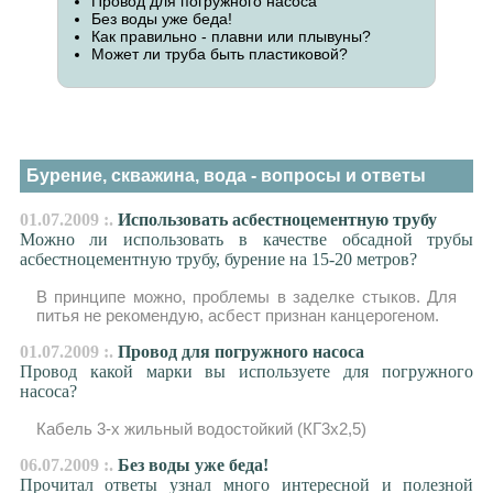
Провод для погружного насоса
Без воды уже беда!
Как правильно - плавни или плывуны?
Может ли труба быть пластиковой?
Бурение, скважина, вода - вопросы и ответы
01.07.2009 :.
Использовать асбестноцементную трубу
Можно ли использовать в качестве обсадной трубы
асбестноцементную трубу, бурение на 15-20 метров?
В принципе можно, проблемы в заделке стыков. Для
питья не рекомендую, асбест признан канцерогеном.
01.07.2009 :.
Провод для погружного насоса
Провод какой марки вы используете для погружного
насоса?
Кабель 3-х жильный водостойкий (КГ3х2,5)
06.07.2009 :.
Без воды уже беда!
Прочитал ответы узнал много интересной и полезной