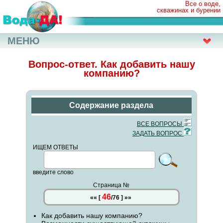
Все о воде,
скважинах и бурении
МЕНЮ
Вопрос-ответ. Как добавить нашу
компанию?
Содержание раздела
ВСЕ ВОПРОСЫ
ЗАДАТЬ ВОПРОС
ИЩЕМ ОТВЕТЫ
введите слово
Страница №
46
««
[
/
76
]
»»
Как добавить нашу компанию?