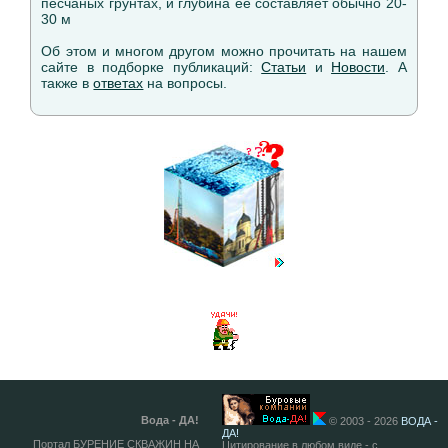
песчаных грунтах, и глубина ее составляет обычно 20-
30 м
Об этом и многом другом можно прочитать на нашем
сайте в подборке публикаций:
Статьи
и
Новости
. А
также в
ответах
на вопросы.
Вода - ДА!
© 2003 - 2026
ВОДА -
ДА!
Портал БУРЕНИЕ СКВАЖИН НА
Цитирование в любом виде - с