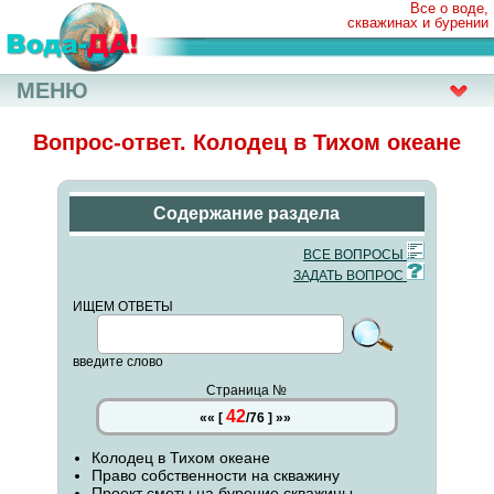
Все о воде,
скважинах и бурении
МЕНЮ
Вопрос-ответ. Колодец в Тихом океане
Содержание раздела
ВСЕ ВОПРОСЫ
ЗАДАТЬ ВОПРОС
ИЩЕМ ОТВЕТЫ
введите слово
Страница №
42
««
[
/
76
]
»»
Колодец в Тихом океане
Право собственности на скважину
Проект сметы на бурение скважины