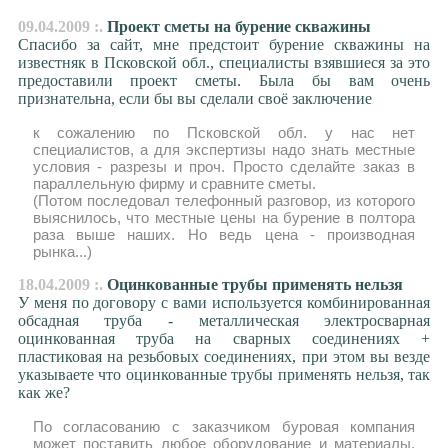
09.04.2009 :.
Проект сметы на бурение скважины
Спасибо за сайт, мне предстоит бурение скважины на
известняк в Псковской обл., специалисты взявшиеся за это
предоставили проект сметы. Была бы вам очень
признательна, если бы вы сделали своё заключение
к сожалению по Псковской обл. у нас нет
специалистов, а для экспертизы надо знать местные
условия - разрезы и проч. Просто сделайте заказ в
параллельную фирму и сравните сметы.
(Потом последовал телефонный разговор, из которого
выяснилось, что местные цены на бурение в полтора
раза выше наших. Но ведь цена - производная
рынка...)
18.04.2009 :.
Оцинкованные трубы применять нельзя
У меня по договору с вами используется комбинированная
обсадная труба - металлическая электросварная
оцинкованная труба на сварных соединениях +
пластиковая на резьбовых соединениях, при этом вы везде
указываете что оцинкованные трубы применять нельзя, так
как же?
По согласованию с заказчиком буровая компания
может поставить любое оборудование и материалы,