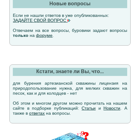
Новые вопросы
Если не нашли ответов в уже опубликованных:
ЗАДАЙТЕ СВОЙ ВОПРОС
Отвечаем на все вопросы, буровики задают вопросы
только
на
форуме
.
Кстати, знаете ли Вы, что...
для бурения артезианской скважины лицензия на
природопользование нужна, для мелких скважин на
песок, как и для колодцев - нет
Об этом и многом другом можно прочитать на нашем
сайте в подборке публикаций:
Статьи
и
Новости
. А
также в
ответах
на вопросы.