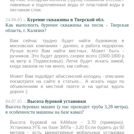
ливневые и подпочвенные воды от пластовой воды в
песчаном слое.
24.06.05 :.
Бурение скважины в Тверской обл.
Как выполнить бурение скважины на песок - Тверская
область, г. Калязин?
Вам сейчас трудно будет найти буровиков в
московских компаниях - далеко, а работа недорогая.
Лучше всего Вам найти местных. Может быть -
ручников. Это будет дорого, скорее всего (1600-1800 р
за метр в Подмосковье). Легче будет искать зимой,
когда заказов не так много, как сейчас.
Может Вам подойдет абиссинский колодец - описание
посмотрите на сайте в статьях... А искать надо по
объявлениям в местной газете и на щитах вдоль
дороги :)
04.07.05 :.
Высота буровой установки
Высота буровых машин (у нас проходит труба 3,28 метра),
в особенности машины на базе камаз?
Высота буровой на КАМазе - 3.70 (примерно).
Установка УГБ на базе ЗИЛа - 3.20 Если бурить до 50
метров - есть миниатюрные мобильные установки