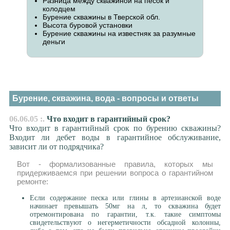
Разница между скважиной на песок и
колодцем
Бурение скважины в Тверской обл.
Высота буровой установки
Бурение скважины на известняк за разумные
деньги
Бурение, скважина, вода - вопросы и ответы
06.06.05 :.
Что входит в гарантийный срок?
Что входит в гарантийный срок по бурению скважины?
Входит ли дебет воды в гарантийное обслуживание,
зависит ли от подрядчика?
Вот - формализованные правила, которых мы
придерживаемся при решении вопроса о гарантийном
ремонте:
Если содержание песка или глины в артезианской воде
начинает превышать 50мг на л, то скважина будет
отремонтирована по гарантии, т.к. такие симптомы
свидетельствуют о негерметичности обсадной колонны,