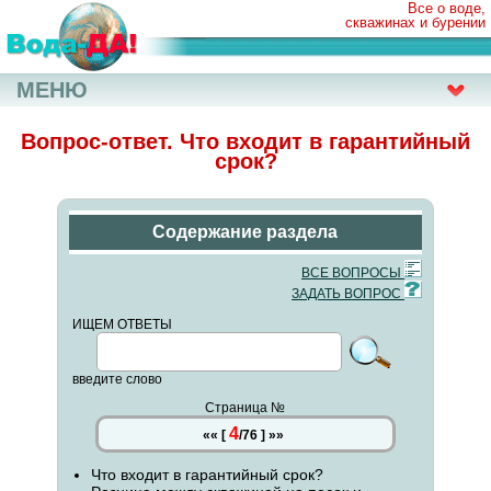
Все о воде,
скважинах и бурении
МЕНЮ
Вопрос-ответ. Что входит в гарантийный
срок?
Содержание раздела
ВСЕ ВОПРОСЫ
ЗАДАТЬ ВОПРОС
ИЩЕМ ОТВЕТЫ
введите слово
Страница №
4
««
[
/
76
]
»»
Что входит в гарантийный срок?