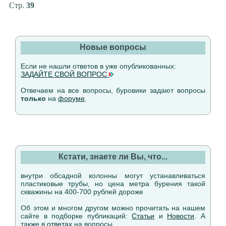
Стр.
39
Новые вопросы
Если не нашли ответов в уже опубликованных:
ЗАДАЙТЕ СВОЙ ВОПРОС
Отвечаем на все вопросы, буровики задают вопросы
только
на
форуме
.
Кстати, знаете ли Вы, что...
внутри обсадной колонны могут устанавливаться
пластиковые трубы, но цена метра бурения такой
скважины на 400-700 рублей дороже
Об этом и многом другом можно прочитать на нашем
сайте в подборке публикаций:
Статьи
и
Новости
. А
также в
ответах
на вопросы.