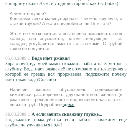
в ширину около 70см. и с одной стороны как-бы (юбка)
А чем это лучше?
Кольцами легко манипулировать - можно вручную, а
стакой трубой? А если понадобится не 15 м., а 6?
Это ж не яма копается, а постепенно покапыватся под
кольцо, оно опускается, потом следующее - т.е.
колодец углубляется вместе со стенками. С трубой
такое не получится..
05.03.2009 :.
Вода идет ржавая
Здравствуйте,у моей мамы скважина забита на 8 метров в
глубину. Вода идет ржавая,её не возможно пить,кастрюля в
которой ее греешь вся проржавела. подскажите почему
идет такая вода?Спасибо
Наличие железа обусловлено содержанием
химически растворенного двухвалентного железа (в
ржавчине - трехвалентное) в водоносном пласте, это -
не из-за труб. Подробнее
здесь
06.03.2009 :.
А если забить скважину глубже...
Подскажите пожалуйста,а если забить скважину еще
глубже не улучшиться вода?