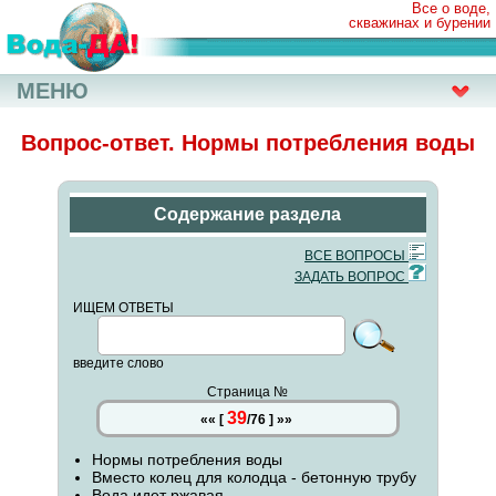
Все о воде,
скважинах и бурении
МЕНЮ
Вопрос-ответ. Нормы потребления воды
Содержание раздела
ВСЕ ВОПРОСЫ
ЗАДАТЬ ВОПРОС
ИЩЕМ ОТВЕТЫ
введите слово
Страница №
39
««
[
/
76
]
»»
Нормы потребления воды
Вместо колец для колодца - бетонную трубу
Вода идет ржавая