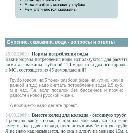
А если забить скважину глубже...
Чем отличаются скважины
Бурение, скважина, вода - вопросы и ответы
25.02.2009 :.
Нормы потребления воды
Какие нормы потребления воды используются для расчета
лимита скважины глубиной 120 м для коттеджного городка
в МО, состоящего из 45 домовладений?
Грубо говоря, на 5 точек разбора (кран на кухне, кран в
ванной и т.д.) надо считать потребление воды 2,5 куб.
м в час. Т.е. если поселок без бассейнов и прочих
радостей новой русской жизни.
А вообще-то надо делать проект.
04.03.2009 :.
Вместо колец для колодца - бетонную трубу
Прочитал вашу статью, и пришла мне мысль,а что если
вместо колец для колодца, поставить в яму бетонную трубу.
Я не знаю как называется, но она в длину не меньше 15м.,а