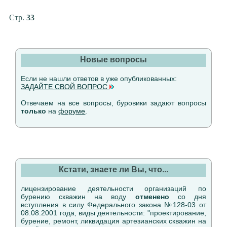
Стр.
33
Новые вопросы
Если не нашли ответов в уже опубликованных:
ЗАДАЙТЕ СВОЙ ВОПРОС
Отвечаем на все вопросы, буровики задают вопросы
только
на
форуме
.
Кстати, знаете ли Вы, что...
лицензирование деятельности организаций по
бурению скважин на воду
отменено
со дня
вступления в силу Федерального закона №128-03 от
08.08.2001 года, виды деятельности: "проектирование,
бурение, ремонт, ликвидация артезианских скважин на