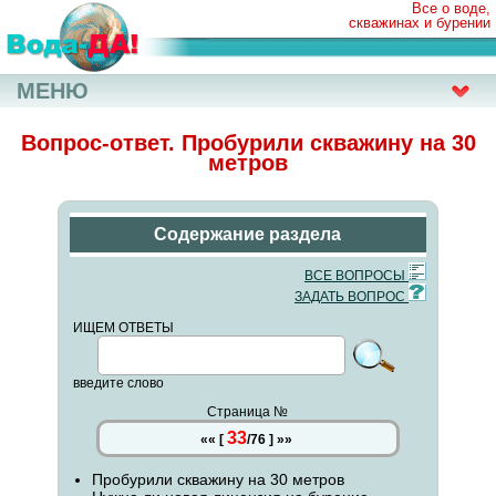
Все о воде,
скважинах и бурении
МЕНЮ
Вопрос-ответ. Пробурили скважину на 30
метров
Содержание раздела
ВСЕ ВОПРОСЫ
ЗАДАТЬ ВОПРОС
ИЩЕМ ОТВЕТЫ
введите слово
Страница №
33
««
[
/
76
]
»»
Пробурили скважину на 30 метров