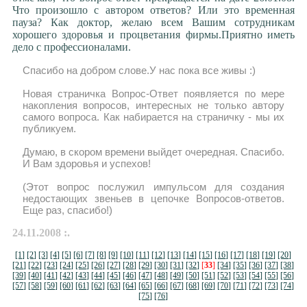
Что произошло с автором ответов? Или это временная
пауза? Как доктор, желаю всем Вашим сотрудникам
хорошего здоровья и процветания фирмы.Приятно иметь
дело с профессионалами.
Спасибо на добром слове.У нас пока все живы :)
Новая страничка Вопрос-Ответ появляется по мере
накопления вопросов, интересных не только автору
самого вопроса. Как набирается на страничку - мы их
публикуем.
Думаю, в скором времени выйдет очередная. Спасибо.
И Вам здоровья и успехов!
(Этот вопрос послужил импульсом для создания
недостающих звеньев в цепочке Вопросов-ответов.
Еще раз, спасибо!)
24.11.2008 :.
[1]
[2]
[3]
[4]
[5]
[6]
[7]
[8]
[9]
[10]
[11]
[12]
[13]
[14]
[15]
[16]
[17]
[18]
[19]
[20]
[21]
[22]
[23]
[24]
[25]
[26]
[27]
[28]
[29]
[30]
[31]
[32]
[
33
]
[34]
[35]
[36]
[37]
[38]
[39]
[40]
[41]
[42]
[43]
[44]
[45]
[46]
[47]
[48]
[49]
[50]
[51]
[52]
[53]
[54]
[55]
[56]
[57]
[58]
[59]
[60]
[61]
[62]
[63]
[64]
[65]
[66]
[67]
[68]
[69]
[70]
[71]
[72]
[73]
[74]
[75]
[76]