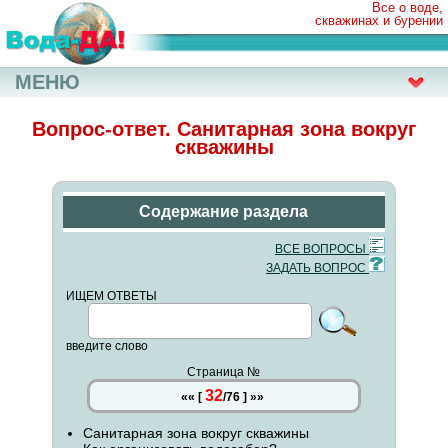
Все о воде,
скважинах и бурении
МЕНЮ
Вопрос-ответ. Санитарная зона вокруг
скважины
Содержание раздела
ВСЕ ВОПРОСЫ
ЗАДАТЬ ВОПРОС
ИЩЕМ ОТВЕТЫ
введите слово
Страница №
32
««
[
/
76
]
»»
Санитарная зона вокруг скважины