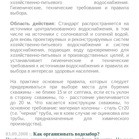
хозяйственно-питьевого водоснабжения.
Гигиенические, технические требования и правила
выбора.
Область действия:
Стандарт распространяется на
источники централизованного водоснабжения, в том
числе на источники с солоноватой и соленой водой,
для вновь проектируемых и реконструируемых систем
хозяйственно-питьевого водоснабжения и систем
водоснабжения, подающих воду одновременно для
хозяйственно-питьевых и производственных целей, и
устанавливает гигиенические и технические
требования к источникам водоснабжения и правила их
выбора в интересах здоровья населения.
На практике основные правила, которых следует
придерживаться при выборе места для бурения
скважины - не ближе 15 м от септика, если есть уклон
в сторону скважины, то - расстояние увеличивается
до 20 м. Что касается конструкции скважины, то
основное требование: материал колонны - сталь Ст20
(т.е. "черная" труба, ни в коем случае не оцинковка или
трубы, предназначенные для химического
производства).
03.09.2008 :.
Как организовать водозабор?