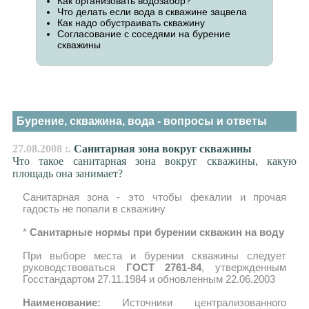
Как организовать водозабор?
Что делать если вода в скважине зацвела
Как надо обустраивать скважину
Согласование с соседями на бурение
скважины
Бурение, скважина, вода - вопросы и ответы
27.08.2008 :.
Санитарная зона вокруг скважины
Что такое санитарная зона вокруг скважины, какую
площадь она занимает?
Санитарная зона - это чтобы фекалии и прочая
гадость не попали в скважину
*
Санитарные нормы при бурении скважин на воду
При выборе места и бурении скважины следует
руководствоваться
ГОСТ 2761-84
, утвержденным
Госстандартом 27.11.1984 и обновленным 22.06.2003
Наименование:
Источники централизованного