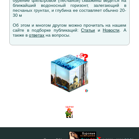
бурение фильтровой (песчаной) скважины ведется на
ближайший водоносный горизонт, залегающий в
песчаных грунтах, и глубина ее составляет обычно 20-
30 м
Об этом и многом другом можно прочитать на нашем
сайте в подборке публикаций:
Статьи
и
Новости
. А
также в
ответах
на вопросы.