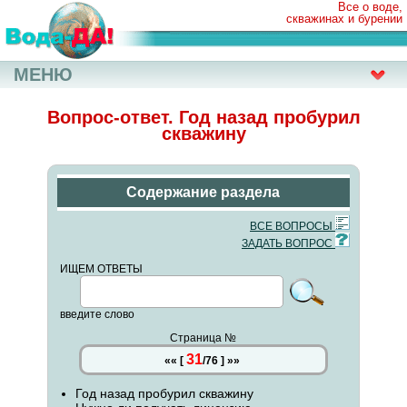
Все о воде,
скважинах и бурении
МЕНЮ
Вопрос-ответ. Год назад пробурил
скважину
Содержание раздела
ВСЕ ВОПРОСЫ
ЗАДАТЬ ВОПРОС
ИЩЕМ ОТВЕТЫ
введите слово
Страница №
31
««
[
/
76
]
»»
Год назад пробурил скважину