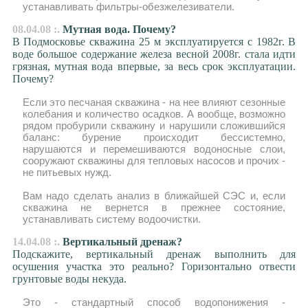
устанавливать фильтры-обезжелезиватели.
08.04.08 :.
Мутная вода. Почему?
В Подмосковье скважина 25 м эксплуатируется с 1982г. В
воде большое содержание железа весной 2008г. стала идти
грязная, мутная вода впервые, за весь срок эксплуатации.
Почему?
Если это песчаная скважина - на нее влияют сезонные
колебания и количество осадков. А вообще, возможно
рядом пробурили скважину и нарушили сложившийся
баланс: бурение происходит бессистемно,
нарушаются и перемешиваются водоносные слои,
сооружают скважины для тепловых насосов и прочих -
не питьевых нужд.
Вам надо сделать анализ в ближайшей СЭС и, если
скважина не вернется в прежнее состояние,
устанавливать систему водоочистки.
14.04.08 :.
Вертикальный дренаж?
Подскажите, вертикальный дренаж выполнить для
осушения участка это реально? Горизонтально отвести
грунтовые воды некуда.
Это - стандартный способ водопонижения -