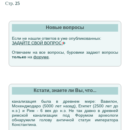
Стр.
25
Новые вопросы
Если не нашли ответов в уже опубликованных:
ЗАДАЙТЕ СВОЙ ВОПРОС
Отвечаем на все вопросы, буровики задают вопросы
только
на
форуме
.
Кстати, знаете ли Вы, что...
канализация была в древнем мире: Вавилон,
Мохенджодаро (5000 лет назад), Египет (2500 лет до
н.э.) и Рим - 6 век до н.э. Не так давно в древней
римской канализации под Форумом археологи
обнаружили голову античной статуи императора
Константина.