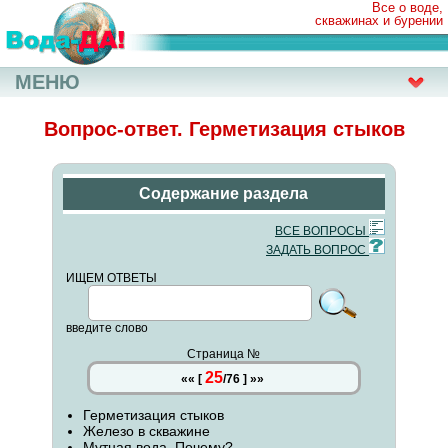
Все о воде,
скважинах и бурении
МЕНЮ
Вопрос-ответ. Герметизация стыков
Содержание раздела
ВСЕ ВОПРОСЫ
ЗАДАТЬ ВОПРОС
ИЩЕМ ОТВЕТЫ
введите слово
Страница №
25
««
[
/
76
]
»»
Герметизация стыков
Железо в скважине
Мутная вода. Почему?