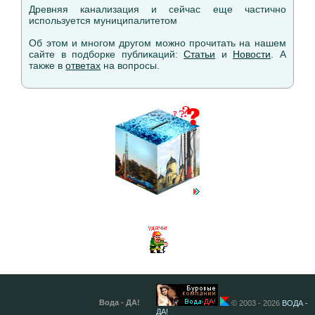
Древняя канализация и сейчас еще частично
используется муниципалитетом
Об этом и многом другом можно прочитать на нашем
сайте в подборке публикаций:
Статьи
и
Новости
. А
также в
ответах
на вопросы.
Вода - ДА!
© 2003 - 2026
ВОДА -
ДА!