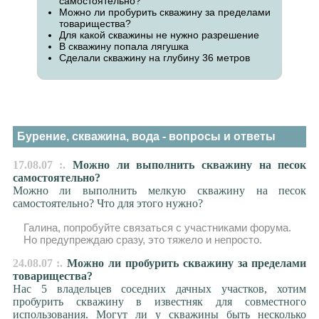
самостоятельно?
Можно ли пробурить скважину за пределами
товарищества?
Для какой скважины не нужно разрешение
В скважину попала лягушка
Сделали скважину на глубину 36 метров
Бурение, скважина, вода - вопросы и ответы
17.08.07 :.
Можно ли выполнить скважину на песок
самостоятельно?
Можно ли выполнить мелкую скважину на песок
самостоятельно? Что для этого нужно?
Галина, попробуйте связаться с участниками форума.
Но предупреждаю сразу, это тяжело и непросто.
24.08.07 :.
Можно ли пробурить скважину за пределами
товарищества?
Нас 5 владельцев соседних дачных участков, хотим
пробурить скважину в известняк для совместного
использования. Могут ли у скважины быть несколько