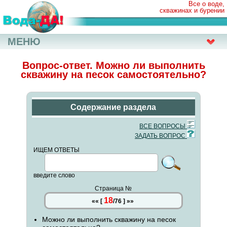
Все о воде,
скважинах и бурении
МЕНЮ
Вопрос-ответ. Можно ли выполнить
скважину на песок самостоятельно?
Содержание раздела
ВСЕ ВОПРОСЫ
ЗАДАТЬ ВОПРОС
ИЩЕМ ОТВЕТЫ
введите слово
Страница №
18
««
[
/
76
]
»»
Можно ли выполнить скважину на песок