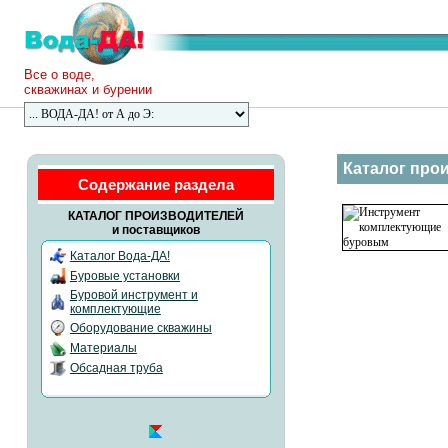
Все о воде,
скважинах и бурении
Каталог про
Содержание раздела
КАТАЛОГ ПРОИЗВОДИТЕЛЕЙ
и поставщиков
Каталог Вода-ДА!
Буровые установки
Буровой инструмент и
комплектующие
Оборудование скважины
Материалы
Обсадная труба