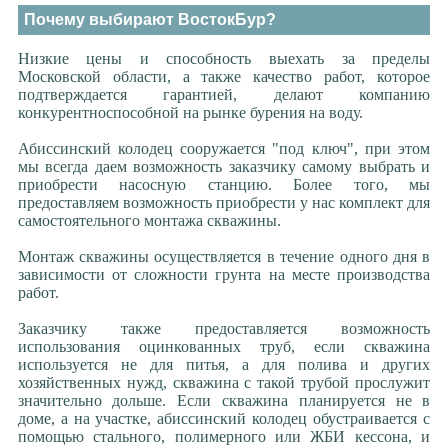
Почему выбирают ВостокБур?
Низкие цены и способность выехать за пределы
Московской области, а также качество работ, которое
подтверждается гарантией, делают компанию
конкурентноспособной на рынке бурения на воду.
Абиссинский колодец сооружается "под ключ", при этом
мы всегда даем возможность заказчику самому выбрать и
приобрести насосную станцию. Более того, мы
предоставляем возможность приобрести у нас комплект для
самостоятельного монтажа скважины.
Монтаж скважины осуществляется в течение одного дня в
зависимости от сложности грунта на месте производства
работ.
Заказчику также предоставляется возможность
использования оцинкованных труб, если скважина
используется не для питья, а для полива и других
хозяйственных нужд, скважина с такой трубой прослужит
значительно дольше. Если скважина планируется не в
доме, а на участке, абиссинский колодец обустраивается с
помощью стального, полимерного или ЖБИ кессона, и