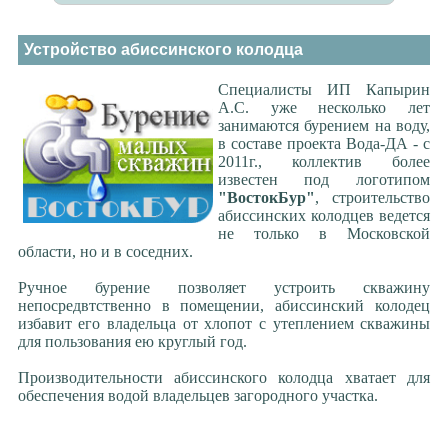
Устройство абиссинского колодца
Специалисты ИП Капырин
А.С. уже несколько лет
занимаются бурением на воду,
в составе проекта Вода-ДА - с
2011г., коллектив более
известен под логотипом
"ВостокБур"
, строительство
абиссинских колодцев ведется
не только в Московской
области, но и в соседних.
Ручное бурение позволяет устроить скважину
непосредвтственно в помещении, абиссинский колодец
избавит его владельца от хлопот с утеплением скважины
для пользования ею круглый год.
Производительности абиссинского колодца хватает для
обеспечения водой владельцев загородного участка.