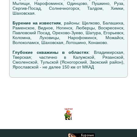
Мытищи, Нарофоминск, Одинцово, Пушкино, Руза,
Сергив-Посад, Солнечногорск, Талдом, Химки,
Шаховская.
Бурение на известняк
, районы: Щелково, Балашиха,
Раменское, Видное, Ногинск, Люберцы, Воскресенск,
Павловский Посад, Орехово-Зуево, Шатура, Егорьевск,
Коломна, Луховицы, Нарофоминск, Можайск,
Волоколамск, Шаховская, Лотошино, Конаково.
Глубокие скважины в областях
: Владимирская,
Тверская; частично в Калужской, Рязанской,
Смоленской, Тульской (Ясногорский, Заокский район),
Ярославской - не далее 150 км от МКАД