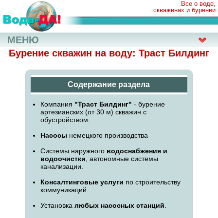
Все о воде,
скважинах и бурении
МЕНЮ
Бурение скважин на воду: Траст Билдинг
Содержание раздела
Компания
"Траст Билдинг"
- бурение
артезианских (от 30 м) скважин с
обустройством.
Насосы
немецкого производства
Системы наружного
водоснабжения и
водоочистки
, автономные системы
канализации.
Консалтинговые услуги
по строительству
коммуникаций.
Установка
любых насосных станций
.