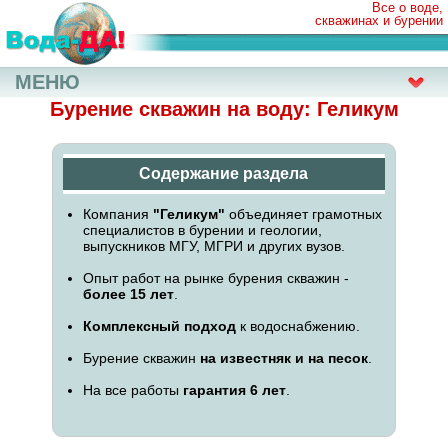
Все о воде,
скважинах и бурении
МЕНЮ
Бурение скважин на воду: Геликум
Содержание раздела
Компания
"Геликум"
объединяет грамотных
специалистов в бурении и геологии,
выпускников МГУ, МГРИ и других вузов.
Опыт работ на рынке бурения скважин -
более 15 лет
.
Комплексный подход
к водоснабжению.
Бурение скважин
на известняк и на песок
.
На все работы
гарантия 6 лет
.