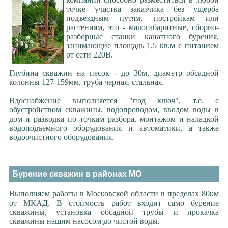
точке участка заказчика без ущерба
подъездным путям, постройкам или
растениям, это - малогабаритные, сборно-
разборные станки канатного бурения,
занимающие площадь 1,5 кв.м с питанием
от сети 220В.
Глубина скважин на песок - до 30м, диаметр обсадной
колонны 127-159мм, труба черная, стальная.
Вдоснабжение выполняется "под ключ", т.е. с
обустройством скважины, водопроводом, вводом воды в
дом и разводка по точкам разбора, монтажом и наладкой
водоподъемного оборудования и автоматики, а также
водоочистного оборудования.
Бурение скважин в районах МО
Выполняем работы в Московской области в пределах 80км
от МКАД. В стоимость работ входит само бурение
скважины, установка обсадной трубы и прокачка
скважины нашим насосом до чистой воды.