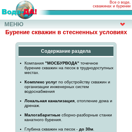
Все о воде,
скважинах и бурении
МЕНЮ
Бурение скважин в стесненных условиях
Содержание раздела
Компания
"МОСБУРВОДА"
точечное
бурение скважин на песок в труднодоступных
местах.
Комплекс услуг
по обустройству скважин и
организации инженерных систем
водоснабжения
Локальная канализация
, отопление дома и
дренаж.
Малогабаритные
сборно-разборные станки
канатного бурения.
Глубина скважин на песок -
до 30м
.