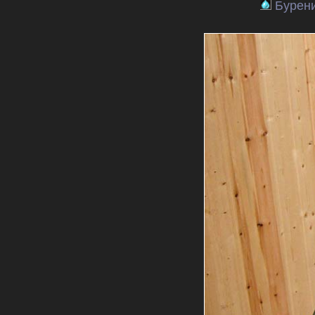
Бурени