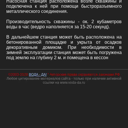
Насосная станция расположена возле скважины и
подключена к ней при помощи быстроразъемного
металлического соединения.
Производительность скважины - ок. 2 кубаметров
воды в час (ведро наполняется за 15-20 секунд).
В дальнейшем станция может быть расположена на
бетонированной площадке и укрыта от осадков
декоративным домиком. При необходимости в
зимней эксплуатации станция может быть погружена
под землю на глубину 2 м. и помещена в кессон
©2003-2026
ВОДА - ДА!
* Авторские права охраняются законами РФ
Любое цитирование материалов сайта - только при наличии активной
ссылки на www.voda-da.ru